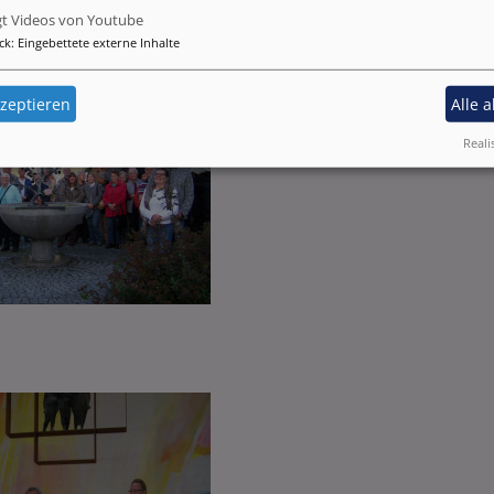
gt Videos von Youtube
ck
:
Eingebettete externe Inhalte
zeptieren
Alle 
Reali