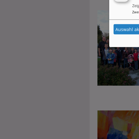
Zei
Zwe
Auswahl ak