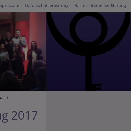
mpressum
Datenschutzerklärung
Barrierefreiheitserklärung
bach
ug 2017