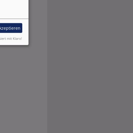
akzeptieren
siert mit Klaro!