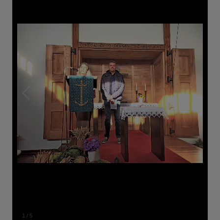
1
/
5