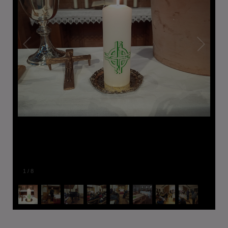
1
/
8