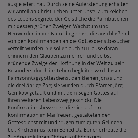
ausgeliefert hat. Durch seine Auferstehung erhalten
wir Anteil an Christi Leben unter uns"! Zum Zeichen
des Lebens segnete der Geistliche die Palmbuschen
mit dessen grünen Zweigen Wachstum und
Neuwerden in der Natur beginnen, die anschließend
von den Konfirmanden an die Gottesdienstbesucher
verteilt wurden. Sie sollen auch zu Hause daran
erinnern den Glauben zu mehren und selbst
grünende Zweige der Hoffnung in der Welt zu sein.
Besonders durch ihr Leben begleiten wird dieser
Palmsonntagsgottesdienst den kleinen Jonas und
die dreijährige Zoe; sie wurden durch Pfarrer Jörg
Gemkow getauft und mit dem Segen Gottes auf
ihren weiteren Lebensweg geschickt. Die
Konfirmationsbewerber, die sich auf ihre
Konfirmation im Mai freuen, gestalteten den
Gottesdienst mit und trugen zum guten Gelingen
bei. Kirchenmusikerin Benedicta Ebner erfreute die
Zuhörer mit ihren Chören auf höchstem