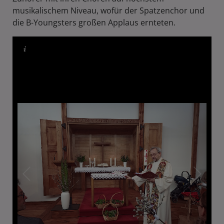
musikalischem Niveau, wofür der Spatzenchor und
die B-Youngsters großen Applaus ernteten.